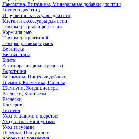
Лакомства, Витамины, Минеральные добавки для птиц
Гигиена для птиц
Игрушки и акссесуары для птиц
Клетки и акссесуары для птиц
Товары для рыб и рептилий
Корм для рыб
Товары для рептилий
Товары для аквариумов
Ветаптека
Вет.паспорта
Бинты
Антипаразитарные средства
Воротники
Витамины, Пищевые добавки
Груминг, Косметика, Гигиена
Шампуни, Кондиционеры
Расчески, Когтерезы
Расчески
Когтерезы
Гигиена
Уход за лапами и шерстью
Уход за глазами и ушами
Уход за зубами
Пеленки, Подгузники
Коррекция поведения