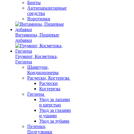
Бинты
Антипаразитарные
средства
Воротники
Витамины, Пищевые
добавки
Груминг, Косметика,
Гигиена
Шампуни,
Кондиционеры
Расчески, Когтерезы
Расчески
Когтерезы
Гигиена
Уход за лапами
и шерстью
Уход за глазами
и ушами
Уход за зубами
Пеленки,
Подгузники