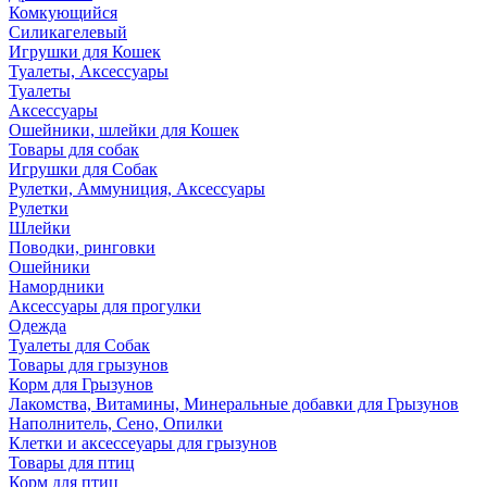
Комкующийся
Силикагелевый
Игрушки для Кошек
Туалеты, Аксессуары
Туалеты
Аксессуары
Ошейники, шлейки для Кошек
Товары для собак
Игрушки для Собак
Рулетки, Аммуниция, Аксессуары
Рулетки
Шлейки
Поводки, ринговки
Ошейники
Намордники
Аксессуары для прогулки
Одежда
Туалеты для Собак
Товары для грызунов
Корм для Грызунов
Лакомства, Витамины, Минеральные добавки для Грызунов
Наполнитель, Сено, Опилки
Клетки и аксессеуары для грызунов
Товары для птиц
Корм для птиц