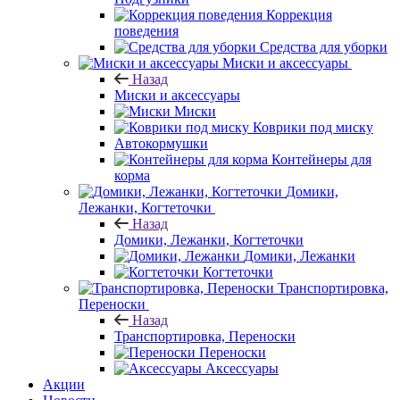
Коррекция
поведения
Средства для уборки
Миски и аксессуары
Назад
Миски и аксессуары
Миски
Коврики под миску
Автокормушки
Контейнеры для
корма
Домики,
Лежанки, Когтеточки
Назад
Домики, Лежанки, Когтеточки
Домики, Лежанки
Когтеточки
Транспортировка,
Переноски
Назад
Транспортировка, Переноски
Переноски
Аксессуары
Акции