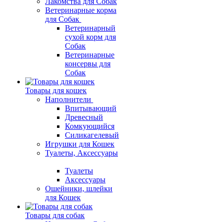
Лакомства для Собак
Ветеринарные корма
для Собак
Ветеринарный
сухой корм для
Собак
Ветеринарные
консервы для
Собак
Товары для кошек
Наполнители
Впитывающий
Древесный
Комкующийся
Силикагелевый
Игрушки для Кошек
Туалеты, Аксессуары
Туалеты
Аксессуары
Ошейники, шлейки
для Кошек
Товары для собак