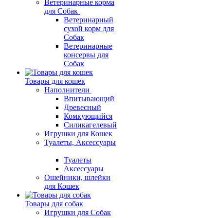
Ветеринарные корма
для Собак
Ветеринарный
сухой корм для
Собак
Ветеринарные
консервы для
Собак
Товары для кошек
Наполнители
Впитывающий
Древесный
Комкующийся
Силикагелевый
Игрушки для Кошек
Туалеты, Аксессуары
Туалеты
Аксессуары
Ошейники, шлейки
для Кошек
Товары для собак
Игрушки для Собак