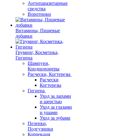
Антипаразитарные
средства
Воротники
Витамины, Пищевые
добавки
Груминг, Косметика,
Гигиена
Шампуни,
Кондиционеры
Расчески, Когтерезы
Расчески
Когтерезы
Гигиена
Уход за лапами
и шерстью
Уход за глазами
и ушами
Уход за зубами
Пеленки,
Подгузники
Коррекция