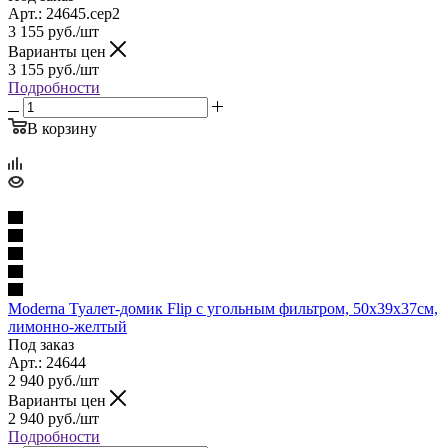
Арт.: 24645.сер2
3 155
руб.
/шт
Варианты цен
3 155
руб.
/шт
Подробности
В корзину
Moderna Туалет-домик Flip с угольным фильтром, 50х39х37см,
лимонно-желтый
Под заказ
Арт.: 24644
2 940
руб.
/шт
Варианты цен
2 940
руб.
/шт
Подробности