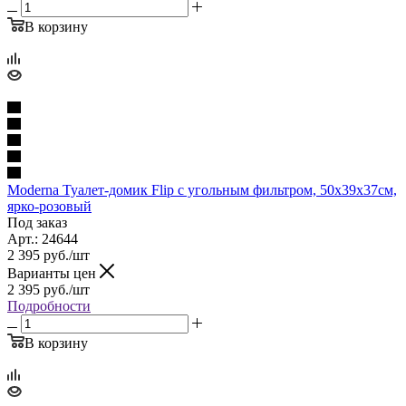
В корзину
Moderna Туалет-домик Flip с угольным фильтром, 50х39х37см,
ярко-розовый
Под заказ
Арт.: 24644
2 395
руб.
/шт
Варианты цен
2 395
руб.
/шт
Подробности
В корзину