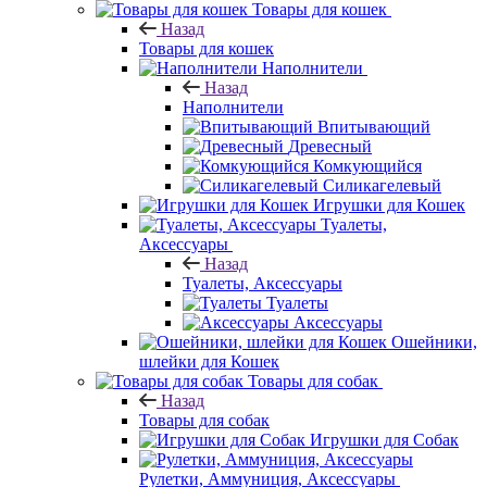
Товары для кошек
Назад
Товары для кошек
Наполнители
Назад
Наполнители
Впитывающий
Древесный
Комкующийся
Силикагелевый
Игрушки для Кошек
Туалеты,
Аксессуары
Назад
Туалеты, Аксессуары
Туалеты
Аксессуары
Ошейники,
шлейки для Кошек
Товары для собак
Назад
Товары для собак
Игрушки для Собак
Рулетки, Аммуниция, Аксессуары