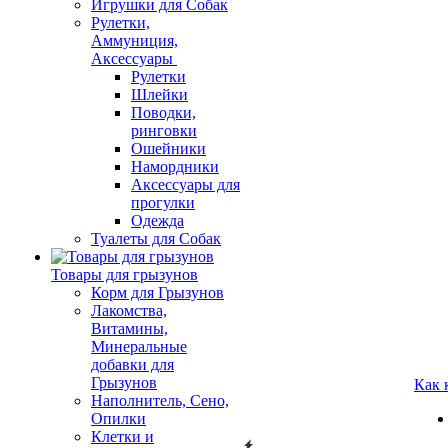
Игрушки для Собак
Рулетки,
Аммуниция,
Аксессуары
Рулетки
Шлейки
Поводки,
ринговки
Ошейники
Намордники
Аксессуары для
прогулки
Одежда
Туалеты для Собак
Товары для грызунов
Корм для Грызунов
Лакомства,
Витамины,
Минеральные
добавки для
Грызунов
Как 
Наполнитель, Сено,
Опилки
Клетки и