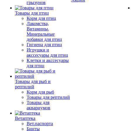
грызунов
Товары для птиц
Корм для птиц
Лакомства,
Витамины,
Минеральные
добавки для птиц
Гигиена для птиц
Игрушки и
акссесуары для птиц
Клетки и акссесуары
для птиц
Товары для рыб и
рептилий
Корм для рыб
Товары для рептилий
Товары для
аквариумов
Ветаптека
Вет.паспорта
Бинты