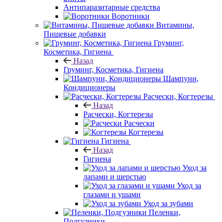
Антипаразитарные средства
Воротники
Витамины,
Пищевые добавки
Груминг,
Косметика, Гигиена
Назад
Груминг, Косметика, Гигиена
Шампуни,
Кондиционеры
Расчески, Когтерезы
Назад
Расчески, Когтерезы
Расчески
Когтерезы
Гигиена
Назад
Гигиена
Уход за
лапами и шерстью
Уход за
глазами и ушами
Уход за зубами
Пеленки,
Подгузники