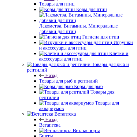
Товары для птиц
Корм для птиц
Лакомства, Витамины, Минеральные
добавки для птиц
Гигиена для птиц
Игрушки
и акссесуары для птиц
Клетки и
акссесуары для птиц
Товары для рыб и
рептилий
Назад
Товары для рыб и рептилий
Корм для рыб
Товары для
рептилий
Товары для
аквариумов
Ветаптека
Назад
Ветаптека
Вет.паспорта
Бинты