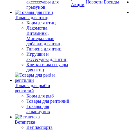
аксессеуары для
Новости
Бренды
Акции
грызунов
Товары для птиц
Корм для птиц
Лакомства,
Витамины,
Минеральные
добавки для птиц
Гигиена для птиц
Игрушки и
акссесуары для птиц
Клетки и акссесуары
для птиц
Товары для рыб и
рептилий
Корм для рыб
Товары для рептилий
Товары для
аквариумов
Ветаптека
Вет.паспорта