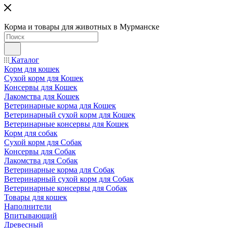
Корма и товары для животных в Мурманске
Каталог
Корм для кошек
Сухой корм для Кошек
Консервы для Кошек
Лакомства для Кошек
Ветеринарные корма для Кошек
Ветеринарный сухой корм для Кошек
Ветеринарные консервы для Кошек
Корм для собак
Сухой корм для Собак
Консервы для Собак
Лакомства для Собак
Ветеринарные корма для Собак
Ветеринарный сухой корм для Собак
Ветеринарные консервы для Собак
Товары для кошек
Наполнители
Впитывающий
Древесный