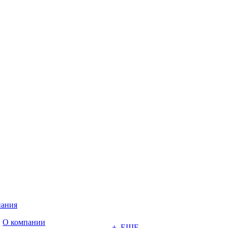
ания
О компании
+ ЕЩЕ