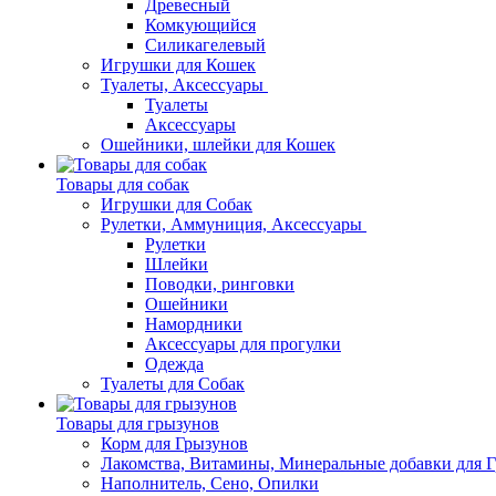
Древесный
Комкующийся
Силикагелевый
Игрушки для Кошек
Туалеты, Аксессуары
Туалеты
Аксессуары
Ошейники, шлейки для Кошек
Товары для собак
Игрушки для Собак
Рулетки, Аммуниция, Аксессуары
Рулетки
Шлейки
Поводки, ринговки
Ошейники
Намордники
Аксессуары для прогулки
Одежда
Туалеты для Собак
Товары для грызунов
Корм для Грызунов
Лакомства, Витамины, Минеральные добавки для 
Наполнитель, Сено, Опилки