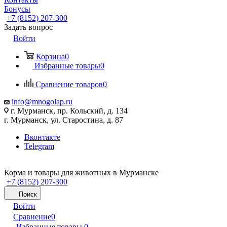
Бонусы
+7 (8152) 207-300
Задать вопрос
Войти
Корзина
0
Избранные товары
0
Сравнение товаров
0
info@mnogolap.ru
г. Мурманск, пр. Кольский, д. 134
г. Мурманск, ул. Старостина, д. 87
Вконтакте
Telegram
Корма и товары для животных в Мурманске
+7 (8152) 207-300
Поиск
Войти
Сравнение
0
Избранные товары
0