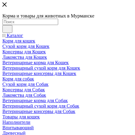
Корма и товары для животных в Мурманске
Каталог
Корм для кошек
Сухой корм для Кошек
Консервы для Кошек
Лакомства для Кошек
Ветеринарные корма для Кошек
Ветеринарный сухой корм для Кошек
Ветеринарные консервы для Кошек
Корм для собак
Сухой корм для Собак
Консервы для Собак
Лакомства для Собак
Ветеринарные корма для Собак
Ветеринарный сухой корм для Собак
Ветеринарные консервы для Собак
Товары для кошек
Наполнители
Впитывающий
Древесный