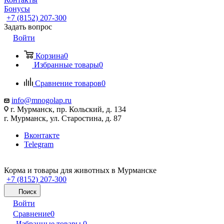
Бонусы
+7 (8152) 207-300
Задать вопрос
Войти
Корзина
0
Избранные товары
0
Сравнение товаров
0
info@mnogolap.ru
г. Мурманск, пр. Кольский, д. 134
г. Мурманск, ул. Старостина, д. 87
Вконтакте
Telegram
Корма и товары для животных в Мурманске
+7 (8152) 207-300
Поиск
Войти
Сравнение
0
Избранные товары
0