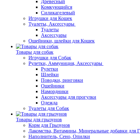
Древесный
Комкующийся
Силикагелевый
Игрушки для Кошек
Туалеты, Аксессуары
Туалеты
Аксессуары
Ошейники, шлейки для Кошек
Товары для собак
Игрушки для Собак
Рулетки, Аммуниция, Аксессуары
Рулетки
Шлейки
Поводки, ринговки
Ошейники
Намордники
Аксессуары для прогулки
Одежда
Туалеты для Собак
Товары для грызунов
Корм для Грызунов
Лакомства, Витамины, Минеральные добавки для 
Наполнитель, Сено, Опилки