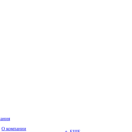
ания
О компании
+ ЕЩЕ