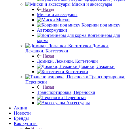
Миски и аксессуары
Назад
Миски и аксессуары
Миски
Коврики под миску
Автокормушки
Контейнеры для
корма
Домики,
Лежанки, Когтеточки
Назад
Домики, Лежанки, Когтеточки
Домики, Лежанки
Когтеточки
Транспортировка,
Переноски
Назад
Транспортировка, Переноски
Переноски
Аксессуары
Акции
Новости
Бренды
Как купить
Назад