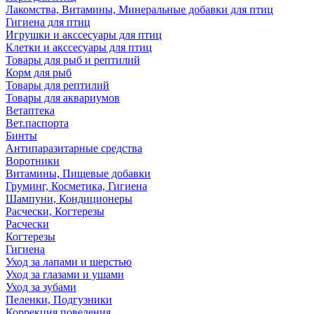
Лакомства, Витамины, Минеральные добавки для птиц
Гигиена для птиц
Игрушки и акссесуары для птиц
Клетки и акссесуары для птиц
Товары для рыб и рептилий
Корм для рыб
Товары для рептилий
Товары для аквариумов
Ветаптека
Вет.паспорта
Бинты
Антипаразитарные средства
Воротники
Витамины, Пищевые добавки
Груминг, Косметика, Гигиена
Шампуни, Кондиционеры
Расчески, Когтерезы
Расчески
Когтерезы
Гигиена
Уход за лапами и шерстью
Уход за глазами и ушами
Уход за зубами
Пеленки, Подгузники
Коррекция поведения