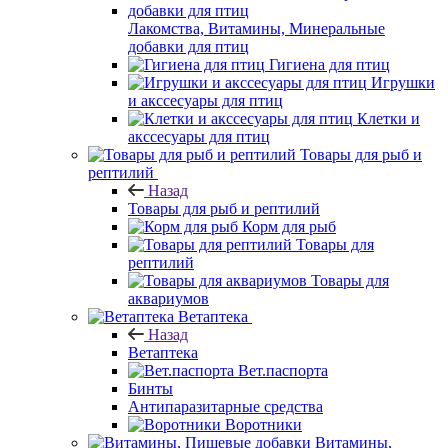
Лакомства, Витамины, Минеральные
добавки для птиц
Гигиена для птиц
Игрушки
и акссесуары для птиц
Клетки и
акссесуары для птиц
Товары для рыб и
рептилий
Назад
Товары для рыб и рептилий
Корм для рыб
Товары для
рептилий
Товары для
аквариумов
Ветаптека
Назад
Ветаптека
Вет.паспорта
Бинты
Антипаразитарные средства
Воротники
Витамины,