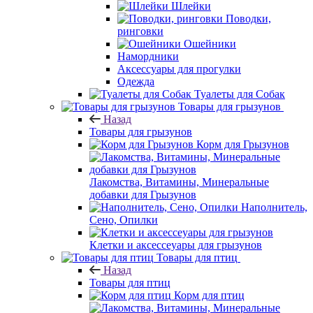
Шлейки
Поводки,
ринговки
Ошейники
Намордники
Аксессуары для прогулки
Одежда
Туалеты для Собак
Товары для грызунов
Назад
Товары для грызунов
Корм для Грызунов
Лакомства, Витамины, Минеральные
добавки для Грызунов
Наполнитель,
Сено, Опилки
Клетки и аксессеуары для грызунов
Товары для птиц
Назад
Товары для птиц
Корм для птиц