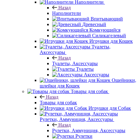
Наполнители
Назад
Наполнители
Впитывающий
Древесный
Комкующийся
Силикагелевый
Игрушки для Кошек
Туалеты,
Аксессуары
Назад
Туалеты, Аксессуары
Туалеты
Аксессуары
Ошейники,
шлейки для Кошек
Товары для собак
Назад
Товары для собак
Игрушки для Собак
Рулетки, Аммуниция, Аксессуары
Назад
Рулетки, Аммуниция, Аксессуары
Рулетки