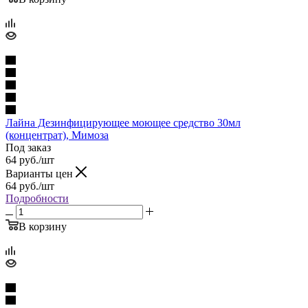
Лайна Дезинфицирующее моющее средство 30мл
(концентрат), Мимоза
Под заказ
64
руб.
/шт
Варианты цен
64
руб.
/шт
Подробности
В корзину