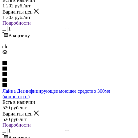
Есть в наличии
1 202
руб.
/шт
Варианты цен
1 202
руб.
/шт
Подробности
В корзину
Лайна Дезинфицирующее моющее средство 300мл
(концентрат)
Есть в наличии
520
руб.
/шт
Варианты цен
520
руб.
/шт
Подробности
В корзину