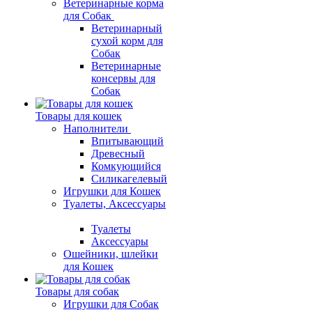
Ветеринарные корма
для Собак
Ветеринарный
сухой корм для
Собак
Ветеринарные
консервы для
Собак
Товары для кошек
Наполнители
Впитывающий
Древесный
Комкующийся
Силикагелевый
Игрушки для Кошек
Туалеты, Аксессуары
Туалеты
Аксессуары
Ошейники, шлейки
для Кошек
Товары для собак
Игрушки для Собак