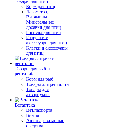
Товары для птиц
Корм для птиц
Лакомства,
Витамины,
Минеральные
добавки для птиц
Гигиена для птиц
Игрушки и
акссесуары для птиц
Клетки и акссесуары
для птиц
Товары для рыб и
рептилий
Корм для рыб
Товары для рептилий
Товары для
аквариумов
Ветаптека
Вет.паспорта
Бинты
Антипаразитарные
средства