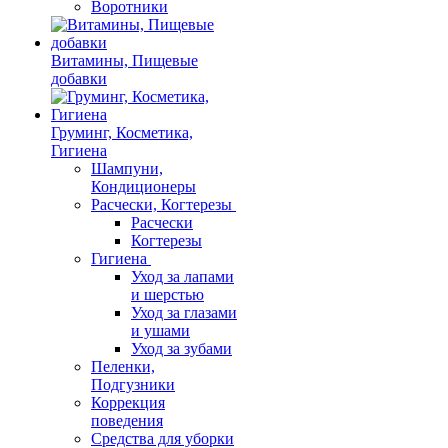
Воротники
Витамины, Пищевые
добавки
Груминг, Косметика,
Гигиена
Шампуни,
Кондиционеры
Расчески, Когтерезы
Расчески
Когтерезы
Гигиена
Уход за лапами
и шерстью
Уход за глазами
и ушами
Уход за зубами
Пеленки,
Подгузники
Коррекция
поведения
Средства для уборки