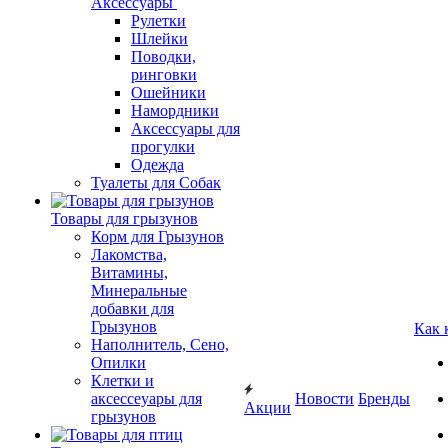
Аксессуары
Рулетки
Шлейки
Поводки,
ринговки
Ошейники
Намордники
Аксессуары для
прогулки
Одежда
Туалеты для Собак
Товары для грызунов
Корм для Грызунов
Лакомства,
Витамины,
Минеральные
добавки для
Грызунов
Как 
Наполнитель, Сено,
Опилки
Клетки и
аксессеуары для
Новости
Бренды
Акции
грызунов