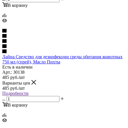
В корзину
Лайна Средство для дезинфекции среды обитания животных
750 мл (спрей), Масло Пихты
Есть в наличии
Арт.: 30138
485
руб.
/шт
Варианты цен
485
руб.
/шт
Подробности
В корзину